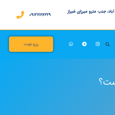
 آباد، جنب مترو میرزای شیراز
۰۹۱۲۷۱۲۶۲۲۹
رزرو نوبت
یست؟