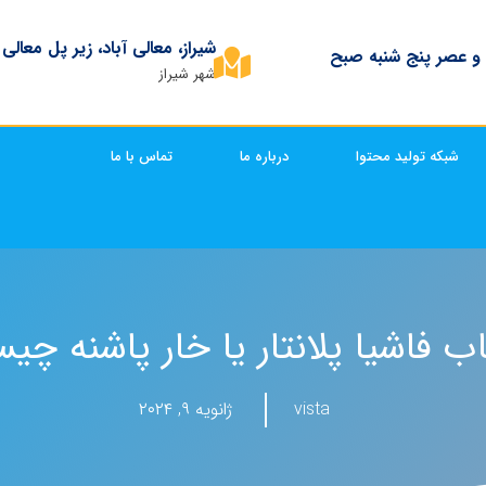
شیراز، معالی آباد، زیر پل معالی
 و عصر پنج شنبه صبح
شهر شیراز
شبکه تولید محتوا
درباره ما
تماس با ما
اب فاشیا پلانتار یا خار پاشنه چ
vista
ژانویه ۹, ۲۰۲۴