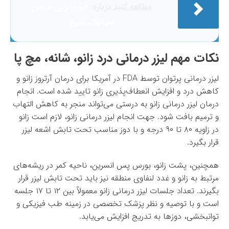
مطالعه کنید درباره‌
فیزیوتراپی درمان
سیاتیک شیراز
نکات مهم لیزر درمانی درد زانو، شانه، مچ پا
لیزر درمانی پرتوان توسط FDA در آمریکا برای درمان آرتروز زانو و
کاهش درد و افزایش انعطاف‌پذیری زانو تایید شده است. انجام
درمان لیزر درمانی زانو به درستی می‌تواند منجر به کاهش التهاب
و ترمیم بافت شود. جهت انجام لیزر درمانی زانو، لازم است زانو
در زاویه ۸۰ تا ۹۰ درجه و با دوز مناسب تحت تابش اشعه لیزر
قرار بگیرد.
همچنین، پشت زانو، بورس پس انسرین، ناحیه کمر در ریشه‌های
مرتبط به زانو و غدد لنفاوی منطقه نیز باید تحت تابش لیزر قرار
بگیرند. تعداد جلسات لیزر درمانی زانو معمولاً بین ۱۲ تا ۱۷ جلسه
است و با توصیه و نظر پزشک تخصصی در زمینه طب فیزیکی و
توانبخشی، دوزها به تدریج افزایش می‌یابد.