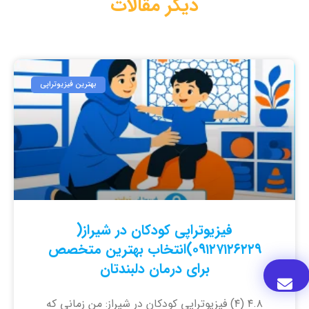
دیگر مقالات
بهترین فیزیوتراپی
فیزیوتراپی کودکان در شیراز(
۰۹۱۲۷۱۲۶۲۲۹)انتخاب بهترین متخصص
برای درمان دلبندتان
۴.۸ (۴) فیزیوتراپی کودکان در شیراز: من زمانی که