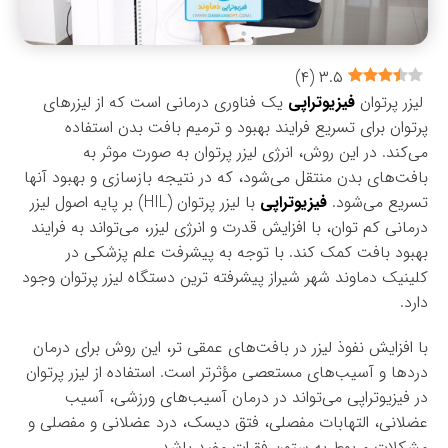
)
۴
(
۳.۵
لیزر پرتوان
فیزیوتراپی
یک فناوری درمانی است که از لیزرهای
پرتوان برای تسریع فرایند بهبود و ترمیم بافت بدن استفاده
می‌کند. در این روش، انرژی لیزر پرتوان به صورت موثر به
بافت‌های بدن منتقل می‌شود، که در نتیجه بازسازی و بهبود آنها
تسریع می‌شود.
فیزیوتراپی
با لیزر پرتوان (HIL) بر پایه اصول لیزر
درمانی کم توان، با افزایش قدرت و انرژی لیزر، می‌تواند به فرایند
بهبود بافت کمک کند. با توجه به پیشرفت علم پزشکی در
کلینیک دماوند شهر شیراز پیشرفته ترین دستگاه لیزر پرتوان وجود
دارد.
با افزایش نفوذ لیزر در بافت‌های عمقی تر، این روش برای درمان
دردها و آسیب‌های مستعصی مؤثرتر است. استفاده از لیزر پرتوان
در فیزیوتراپی می‌تواند در درمان آسیب‌های ورزشی، آسیب
عضلانی، التهابات مفصلی، فتق دیسک، درد عضلانی و مفصلی و
مشکلات مربوط به ستون فقرات مفید باشد.