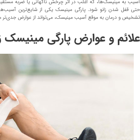
آسیب به مینیسک‌ها، که اغلب در اثر چرخش ناگهانی یا ضربه مستقیم 
حتی قفل شدن زانو شود. پارگی مینیسک یکی از شایع‌ترین آسیب‌های 
تشخیص و درمان به موقع آسیب مینیسک، می‌تواند از عوارض جدی‌تر مان
علائم و عوارض پارگی مینیسک زا