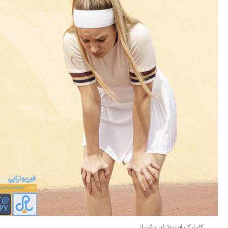
کلینیک فیزیوتراپی شیراز