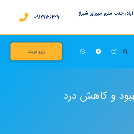
 آباد، جنب مترو میرزای شیراز
۰۹۱۲۷۱۲۶۲۲۹
رزرو نوبت
هبود و کاهش درد