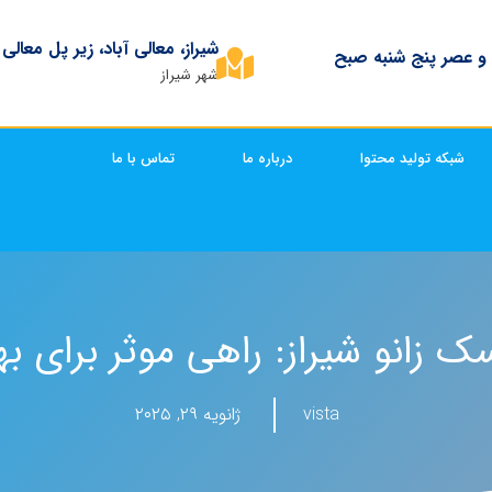
شیراز، معالی آباد، زیر پل معالی
 و عصر پنج شنبه صبح
شهر شیراز
شبکه تولید محتوا
درباره ما
تماس با ما
سک زانو شیراز: راهی موثر برای ب
vista
ژانویه ۲۹, ۲۰۲۵