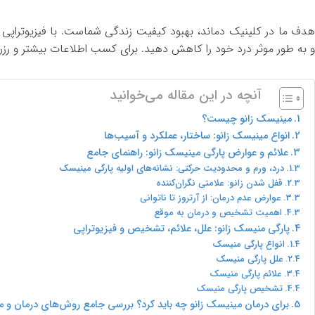
هدف ما در کلینیک دماند، بهبود کیفیت زندگی شماست. با فیزیوتراپی 
و به طور موثر درد خود را کاهش دهید. برای کسب اطلاعات بیشتر و رزر
آنچه در این مقاله می‌خوانید
مینیسک زانو چیست؟
انواع مینیسک زانو: ساختار، عملکرد و آسیب‌ها
علائم و عوارض پارگی مینیسک زانو: راهنمای جامع
درد، ورم و محدودیت حرکتی: نشانه‌های اولیه پارگی مینیسک
قفل شدن زانو: علامتی نگران‌کننده
عوارض عدم درمان: از آرتروز تا ناتوانی
اهمیت تشخیص و درمان به موقع
پارگی منیسک زانو: علل، علائم، تشخیص و فیزیوتراپی
انواع پارگی منیسک
علل پارگی منیسک
علائم پارگی منیسک
تشخیص پارگی منیسک
برای درمان مینیسک زانو چه باید کرد؟ بررسی جامع روش‌های درمان و م