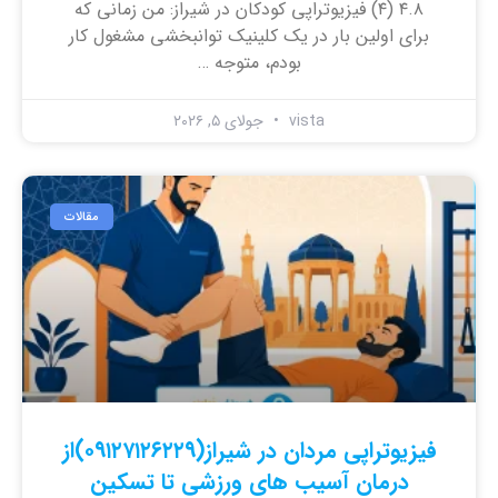
۴.۸ (۴) فیزیوتراپی کودکان در شیراز: من زمانی که
برای اولین بار در یک کلینیک توانبخشی مشغول کار
بودم، متوجه …
vista
جولای ۵, ۲۰۲۶
مقالات
فیزیوتراپی مردان در شیراز(۰۹۱۲۷۱۲۶۲۲۹)از
درمان آسیب های ورزشی تا تسکین