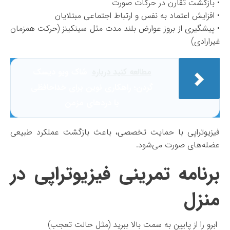
• بازگشت تقارن در حرکات صورت
• افزایش اعتماد به نفس و ارتباط اجتماعی مبتلایان
• پیشگیری از بروز عوارض بلند مدت مثل سینکینز (حرکت همزمان
غیرارادی)
مطالعه کنید درباره‌
شاک ویو دیسک
گردن؛ راهکاری نوین برای خداحافظی
با دردهای مزمن
فیزیوتراپی با حمایت تخصصی، باعث بازگشت عملکرد طبیعی
عضله‌های صورت می‌شود.
برنامه تمرینی فیزیوتراپی در
منزل
ابرو را از پایین به سمت بالا ببرید (مثل حالت تعجب)