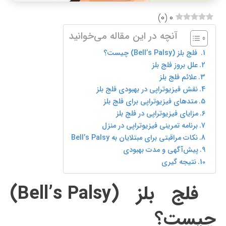
)
۰
(
۰
آنچه در این مقاله می‌خوانید
فلج بلز (Bell’s Palsy) چیست؟
علل بروز فلج بلز
علائم فلج بلز
نقش فیزیوتراپی در بهبودی فلج بلز
متدهای فیزیوتراپی برای فلج بلز
مزایای فیزیوتراپی در فلج بلز
برنامه تمرینی فیزیوتراپی در منزل
نکات مراقبتی برای مبتلایان به Bell’s Palsy
پیش‌آگهی و مدت بهبودی
نتیجه گیری
فلج بلز (Bell’s Palsy)
چیست؟