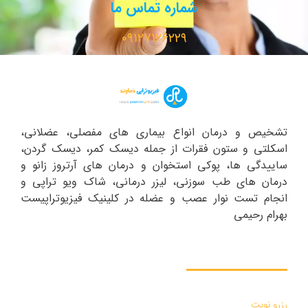
شماره تماس ما
۰۹۱۲۷۱۲۶۲۲۹
تشخیص و درمان انواع بیماری های مفصلی، عضلانی،
اسکلتی و ستون فقرات از جمله دیسک کمر، دیسک گردن،
ساییدگی ها، پوکی استخوان و درمان های آرتروز زانو و
درمان های طب سوزنی، لیزر درمانی، شاک ویو تراپی و
انجام تست نوار عصب و عضله در کلینیک فیزیوتراپیست
بهرام رحیمی
دسترسی سریع :
رزرو نوبت