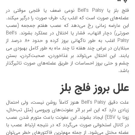
فلج بلز یا Bell’s Palsy نوعی ضعف یا فلجی موقتی در
عضله‌های صورت است که اغلب یک طرف صورت را درگیر میکند.
این عارضه زمانی رخ می‌دهد که عصب هفتم جمجمه (عصب
صورتی) دچار التهاب، فشار یا اختلال در عملکرد بشوند. Bell’s
Palsy اغلب به طور ناگهانی بروز کرده و حدود ۸۰ درصد از
مبتلایان در عرض چند هفته تا چند ماه به طور کامل بهبودی می‌
یابند. این اختلال می‌تواند بر غذاخوردن، صحبت‌کردن، بستن
چشم و حتی بروز احساسات از طریق عضله‌های صورت تاثیرگذار
باشد.
علل بروز فلج بلز
علت دقیق Bell’s Palsy هنوز کاملاً روشن نیست، ولی احتمال
زیادی دارد که این امر بر اثر عفونت‌های ویروسی (مثل تب‌خال،
زونا یا EBV) ایجاد بشوند. این عفونت باعث متورم شدن عصب
در کانال استخوانی صورت می‌گردد که در نتیجه ارتباط عصب با
عضله مختل می‌شود. از جمله مهم‌ترین فاکتورهای خطر می‌توان