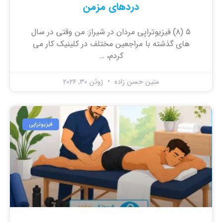
دردهای مزمن
۵ (۸) فیزیوتراپی مردان در شیراز: من وقتی در سال
های گذشته با مراجعین مختلف در کلینیک کار می
کردم، …
متین حسن زاده
ژوئن ۳۰, ۲۰۲۶
فیزیوتراپی