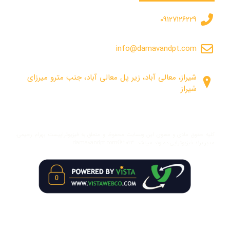
۰۹۱۲۷۱۲۶۲۲۹
info@damavandpt.com
شیراز، معالی آباد، زیر پل معالی آباد، جنب مترو میرزای
شیراز
کلیه حقوق مادی و معنوی این وبسایت محفوظ و متعلق به فیزیوتراپیست بهرام رحیمی،
مدیر برند فیزیوتراپی دماوند میباشد. damavandpt.com© ۲۰۲۳