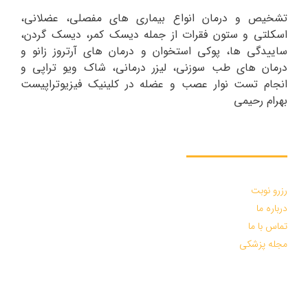
تشخیص و درمان انواع بیماری های مفصلی، عضلانی،
اسکلتی و ستون فقرات از جمله دیسک کمر، دیسک گردن،
ساییدگی ها، پوکی استخوان و درمان های آرتروز زانو و
درمان های طب سوزنی، لیزر درمانی، شاک ویو تراپی و
انجام تست نوار عصب و عضله در کلینیک فیزیوتراپیست
بهرام رحیمی
دسترسی سریع :
رزرو نوبت
درباره ما
تماس با ما
مجله پزشکی
درخواست مشاوره :