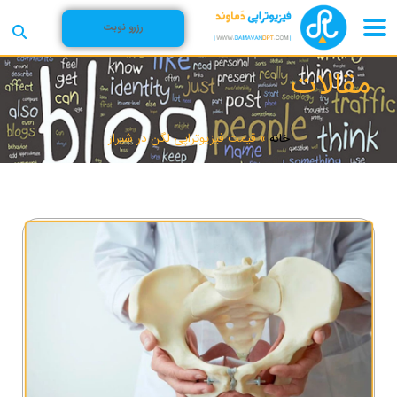
رزرو نوبت
مقالات
خانه
»
قیمت فیزیوتراپی لگن در شیراز