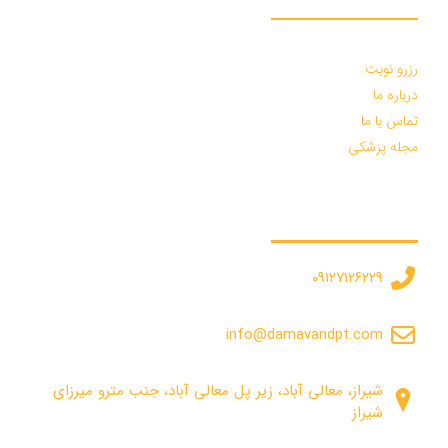
دسترسی سریع :
رزرو نوبت
درباره ما
تماس با ما
مجله پزشکی
درخواست مشاوره :
۰۹۱۲۷۱۲۶۲۲۹
info@damavandpt.com
شیراز، معالی آباد، زیر پل معالی آباد، جنب مترو میرزای
شیراز