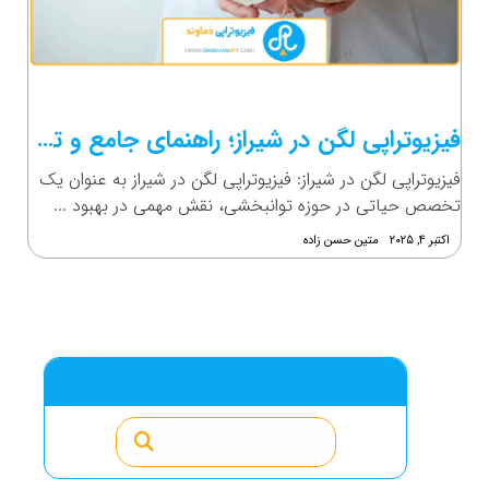
فیزیوتراپی لگن در شیراز؛ راهنمای جامع و تخصصی
فیزیوتراپی لگن در شیراز: فیزیوتراپی لگن در شیراز به عنوان یک
تخصص حیاتی در حوزه توانبخشی، نقش مهمی در بهبود ...
اکتبر ۴, ۲۰۲۵
متین حسن زاده
جست وجو