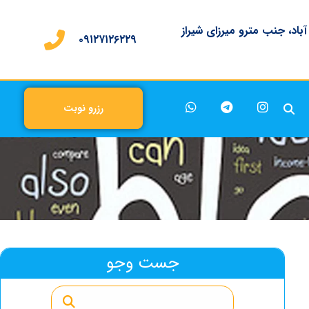
 آباد، جنب مترو میرزای شیراز
۰۹۱۲۷۱۲۶۲۲۹
رزرو نوبت
جست وجو