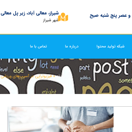
شیراز، معالی آباد، زیر پل معالی
 و عصر پنج شنبه صبح
شهر شیراز
شبکه تولید محتوا
درباره ما
تماس با ما
خانه
»
فیزیوتراپی در آسیب‌های ورزشی