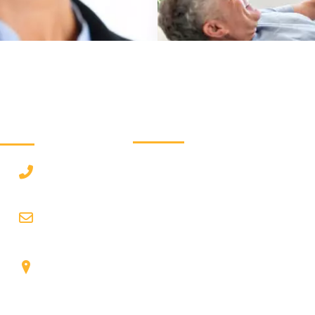
دسترسی سریع :
درخوا
رزرو نوبت
۲۲۹
ون فقرات از
درباره ما
 درمان های
com
تماس با ما
 و انجام تست
مجله پزشکی
شیرا