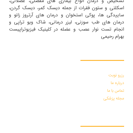
تشخیص و درمان انواع بیماری های مفصلی، عضلانی،
اسکلتی و ستون فقرات از جمله دیسک کمر، دیسک گردن،
ساییدگی ها، پوکی استخوان و درمان های آرتروز زانو و
درمان های طب سوزنی، لیزر درمانی، شاک ویو تراپی و
انجام تست نوار عصب و عضله در کلینیک فیزیوتراپیست
بهرام رحیمی
دسترسی سریع :
رزرو نوبت
درباره ما
تماس با ما
مجله پزشکی
درخواست مشاوره :