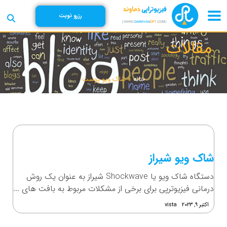
رزرو نوبت
مقالات
خانه
»
شاک ویو پوست
شاک ویو شیراز
دستگاه شاک ویو یا Shockwave شیراز به عنوان یک روش
درمانی فیزیوترپی برای برخی از مشکلات مربوط به بافت های ...
اکتبر ۹, ۲۰۲۳
vista