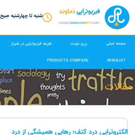
شنبه تا چهارشنبه صبح
صفحه اصلی
رزرو نوبت
هزینه فیزیوتراپی در شیراز
PRODUCTS COMPARE
WISHLIST
مقالات
الکتروتراپی درد کتف؛ رهایی همیشگی از درد