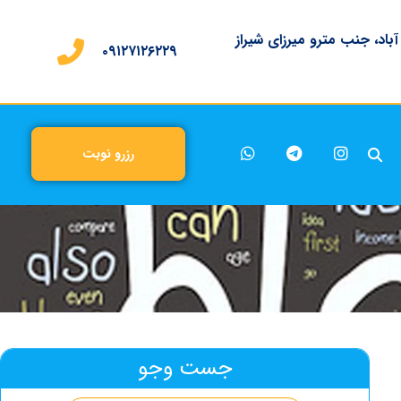
 آباد، جنب مترو میرزای شیراز
۰۹۱۲۷۱۲۶۲۲۹
رزرو نوبت
جست وجو