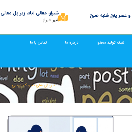
شیراز، معالی آباد، زیر پل معالی
 و عصر پنج شنبه صبح
شهر شیراز
شبکه تولید محتوا
درباره ما
تماس با ما
خانه
»
روش های تحریک عصبی