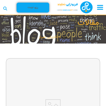
رزرو نوبت
مقالات
خانه
»
تکارتراپی شیراز