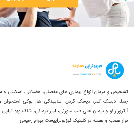
تشخیص و درمان انواع بیماری های مفصلی، عضلانی، اسکلتی و ست
جمله دیسک کمر، دیسک گردن، ساییدگی ها، پوکی استخوان و
آرتروز زانو و درمان های طب سوزنی، لیزر درمانی، شاک ویو تراپی
نوار عصب و عضله در کلینیک فیزیوتراپیست بهرام رحیمی