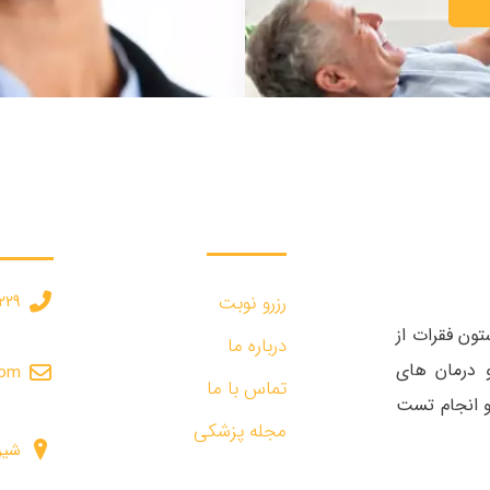
دسترسی سریع :
درخوا
رزرو نوبت
۲۲۹
ون فقرات از
درباره ما
 درمان های
com
تماس با ما
 و انجام تست
مجله پزشکی
شیرا