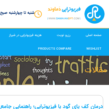
شنبه تا چهارشنبه صبح
صفحه اصلی
رزرو نوبت
هزینه فیزیوتراپی در شیراز
PRODUCTS COMPARE
WISHLIST
مقالات
درمان کف پای گود با فیزیوتراپی؛ راهنمایی جامع