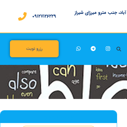
 آباد، جنب مترو میرزای شیراز
۰۹۱۲۷۱۲۶۲۲۹
رزرو نوبت
جست وجو