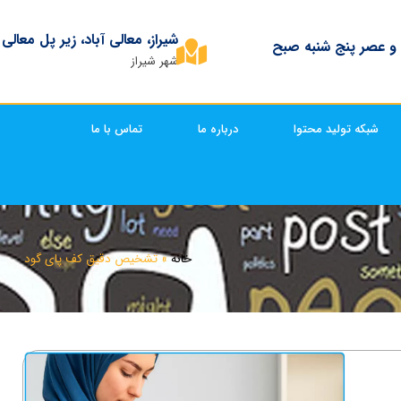
شیراز، معالی آباد، زیر پل معالی
 و عصر پنج شنبه صبح
شهر شیراز
شبکه تولید محتوا
درباره ما
تماس با ما
خانه
»
تشخیص دقیق کف پای گود