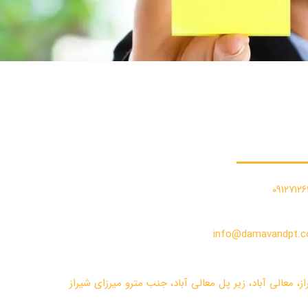
ست مشاوره :
۰۹۱۲۷۱۲۶
info@damavandpt.
ز، معالی آباد، زیر پل معالی آباد، جنب مترو میرزای شیراز