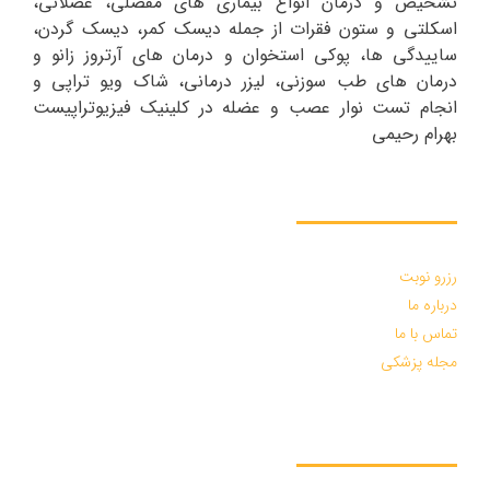
تشخیص و درمان انواع بیماری های مفصلی، عضلانی،
اسکلتی و ستون فقرات از جمله دیسک کمر، دیسک گردن،
ساییدگی ها، پوکی استخوان و درمان های آرتروز زانو و
درمان های طب سوزنی، لیزر درمانی، شاک ویو تراپی و
انجام تست نوار عصب و عضله در کلینیک فیزیوتراپیست
بهرام رحیمی
دسترسی سریع :
رزرو نوبت
درباره ما
تماس با ما
مجله پزشکی
درخواست مشاوره :