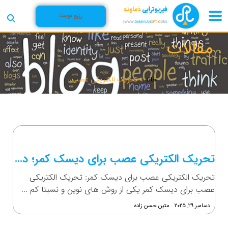
رزرو نوبت
مقالات
خانه
»
تحریک الکتریکی عصب
تحریک الکتریکی عصب برای دیسک کمر؛ درمانی نوین!
تحریک الکتریکی عصب برای دیسک کمر: تحریک الکتریکی
عصب برای دیسک کمر یکی از روش های نوین و نسبتا کم ...
دسامبر ۲۹, ۲۰۲۵
متین حسن زاده