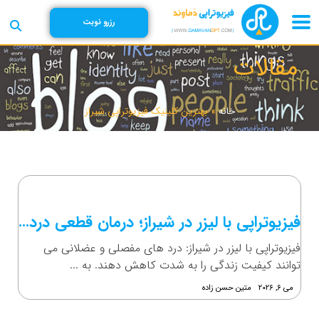
رزرو نوبت
مقالات
خانه
»
بهترین کلینیک فیزیوتراپی شیراز
فیزیوتراپی با لیزر در شیراز؛ درمان قطعی درد ها بدون جراحی
فیزیوتراپی با لیزر در شیراز: درد های مفصلی و عضلانی می
توانند کیفیت زندگی را به شدت کاهش دهند. به ...
می ۶, ۲۰۲۶
متین حسن زاده