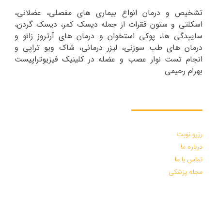
تشخیص و درمان انواع بیماری های مفصلی، عضلانی،
اسکلتی و ستون فقرات از جمله دیسک کمر، دیسک گردن،
ساییدگی ها، پوکی استخوان و درمان های آرتروز زانو و
درمان های طب سوزنی، لیزر درمانی، شاک ویو تراپی و
انجام تست نوار عصب و عضله در کلینیک فیزیوتراپیست
بهرام رحیمی
دسترسی سریع :
رزرو نوبت
درباره ما
تماس با ما
مجله پزشکی
درخواست مشاوره :