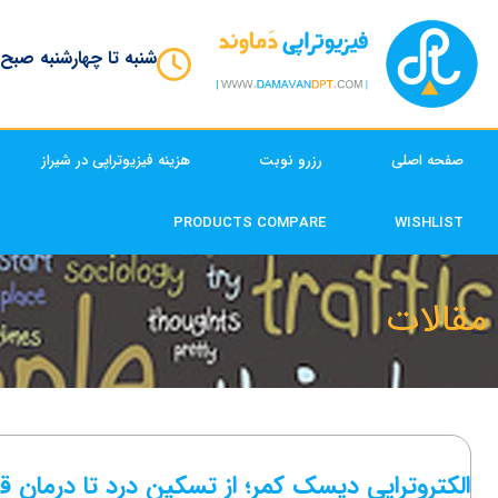
شنبه تا چهارشنبه صبح
صفحه اصلی
رزرو نوبت
هزینه فیزیوتراپی در شیراز
PRODUCTS COMPARE
WISHLIST
مقالات
ال