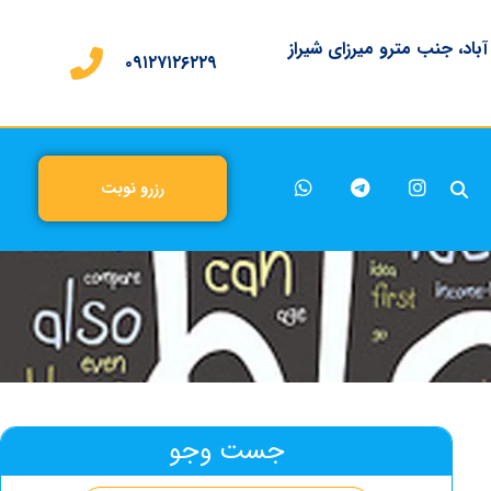
 آباد، جنب مترو میرزای شیراز
۰۹۱۲۷۱۲۶۲۲۹
رزرو نوبت
جست وجو