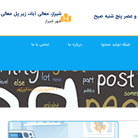
شیراز، معالی آباد، زیر پل معالی
 و عصر پنج شنبه صبح
شهر شیراز
شبکه تولید محتوا
درباره ما
تماس با ما
خانه
»
الکتروتراپی دیسک کمر
کتروتراپی دیسک کمر؛ از تسکین درد تا درمان قطعی