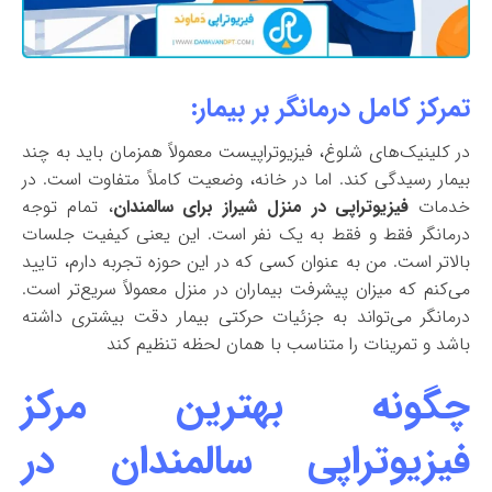
تمرکز کامل درمانگر بر بیمار:
در کلینیک‌های شلوغ، فیزیوتراپیست معمولاً همزمان باید به چند
بیمار رسیدگی کند. اما در خانه، وضعیت کاملاً متفاوت است. در
خدمات
فیزیوتراپی در منزل شیراز برای سالمندان
، تمام توجه
درمانگر فقط و فقط به یک نفر است. این یعنی کیفیت جلسات
بالاتر است. من به عنوان کسی که در این حوزه تجربه دارم، تایید
می‌کنم که میزان پیشرفت بیماران در منزل معمولاً سریع‌تر است.
درمانگر می‌تواند به جزئیات حرکتی بیمار دقت بیشتری داشته
باشد و تمرینات را متناسب با همان لحظه تنظیم کند
چگونه بهترین مرکز
فیزیوتراپی سالمندان در