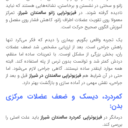
زانو و سختی در نشستن و برخاستن، نشانه‌هایی هستند که نباید
نادیده گرفته شوند. در
فیزیوتراپی زانو سالمندان شیراز
، تمرکز
معمولا روی تقویت عضلات اطراف زانو، کاهش فشار روی مفصل و
آموزش الگوی صحیح حرکت است.
یک تجربه واقعی بگویم. بیماری را دیدم که فکر می‌کرد تنها
راهش جراحی است. بعد از ارزیابی مشخص شد ضعف عضلات
ران، بخش بزرگی از مشکل اوست. با تمرینات ساده اما منظم،
دردش کمتر شد و توانست بدون ترس از پله استفاده کند. البته
همه موارد اینقدر ساده نیستند. گاهی جراحی لازم می‌شود. اما
حتی در آن شرایط هم
فیزیوتراپی سالمندان در شیراز
قبل و بعد از
جراحی، نقش مهمی در آماده سازی و بازگشت بهتر دارد.
کمردرد، دیسک و ضعف عضلات مرکزی
بدن:
درمانگر در
فیزیوتراپی کمردرد سالمندان شیراز
باید علت اصلی را
بررسی کند.