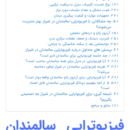
نوع خدمت؛ کلینیک، منزل یا مراقبت ترکیبی:
شدت مشکل و تعداد جلسات مورد نیاز:
تجهیزات، مهارت و کیفیت پیگیری درمان:
چه مشکلاتی با فیزیوتراپی سالمندان در شیراز بهتر مدیریت
می‌شوند؟
آرتروز زانو و دردهای مفصلی:
کمردرد، دیسک و ضعف عضلات مرکزی بدن:
توانبخشی بعد از سکته، شکستگی یا جراحی:
پرسش های متداول درباره فیزیوتراپی سالمندان در شیراز:
۱. چند جلسه فیزیوتراپی برای سالمندان لازم است؟
۲. آیا فیزیوتراپی در منزل برای همه سالمندان مناسب است؟
۳. هزینه فیزیوتراپی سالمندان در شیراز چطور محاسبه
می‌شود؟
۴. آیا فیزیوتراپی برای آرتروز زانو سالمندان واقعا موثر است؟
۵. از کجا بفهمیم درمانگر فیزیوتراپی سالمندان قابل اعتماد
است؟
نتیجه گیری؛ برای فیزیوتراپی سالمندان در شیراز چه تصمیمی
بگیریم؟
منابع و مراجع:
فیزیوتراپی سالمندان