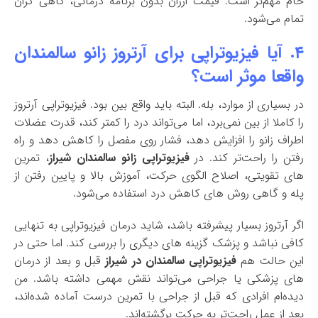
خام مهم‌تر است. قیمت ارزان بدون برنامه درمانی، گاهی گران
تمام می‌شود.
۴. آیا فیزیوتراپی برای آرتروز زانو سالمندان
واقعا موثر است؟
در بسیاری از موارد، بله. البته باید واقع بین بود. فیزیوتراپی آرتروز
را کاملا از بین نمی‌برد، اما می‌تواند درد را کمتر کند، قدرت عضلات
اطراف زانو را افزایش دهد، فشار روی مفصل را کاهش دهد و راه
رفتن را راحت‌تر کند. در
فیزیوتراپی زانو سالمندان شیراز
، تمرین
های تقویتی، اصلاح الگوی حرکت، آموزش بالا و پایین رفتن از
پله و گاهی روش های کاهش درد استفاده می‌شود.
اگر آرتروز بسیار پیشرفته باشد، شاید درمان فیزیوتراپی به تنهایی
کافی نباشد و پزشک گزینه های دیگری را بررسی کند. اما حتی در
این حالت هم
فیزیوتراپی سالمندان در شیراز
قبل و بعد از درمان
های پزشکی یا جراحی می‌تواند نقش مهمی داشته باشد. من
دیده‌ام افرادی که قبل از جراحی با تمرین درست آماده شده‌اند،
بعد از عمل راحت‌تر به حرکت برگشته‌اند.