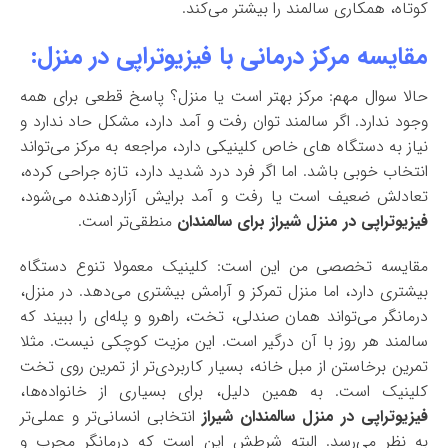
کوتاه، همکاری سالمند را بیشتر می‌کند.
مقایسه مرکز درمانی با فیزیوتراپی در منزل:
حالا سوال مهم: مرکز بهتر است یا منزل؟ پاسخ قطعی برای همه
وجود ندارد. اگر سالمند توان رفت و آمد دارد، مشکل حاد ندارد و
نیاز به دستگاه های خاص کلینیکی دارد، مراجعه به مرکز می‌تواند
انتخاب خوبی باشد. اما اگر فرد درد شدید دارد، تازه جراحی کرده،
تعادلش ضعیف است یا رفت و آمد برایش آزاردهنده می‌شود،
فیزیوتراپی در منزل شیراز برای سالمندان
منطقی‌تر است.
مقایسه تخصصی من این است: کلینیک معمولا تنوع دستگاه
بیشتری دارد، اما منزل تمرکز و آرامش بیشتری می‌دهد. در منزل،
درمانگر می‌تواند همان صندلی، تخت، راهرو و پله‌ای را ببیند که
سالمند هر روز با آن درگیر است. این مزیت کوچکی نیست. مثلا
تمرین برخاستن از مبل خانه، بسیار کاربردی‌تر از تمرین روی تخت
کلینیک است. به همین دلیل، برای بسیاری از خانواده‌ها،
فیزیوتراپی در منزل سالمندان شیراز
انتخابی انسانی‌تر و عملی‌تر
به نظر می‌رسد. البته شرطش این است که درمانگر مجرب و