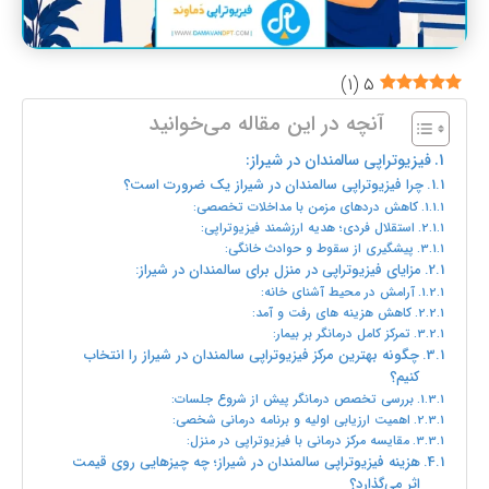
)
۱
(
۵
آنچه در این مقاله می‌خوانید
فیزیوتراپی سالمندان در شیراز:
چرا فیزیوتراپی سالمندان در شیراز یک ضرورت است؟
کاهش دردهای مزمن با مداخلات تخصصی:
استقلال فردی؛ هدیه ارزشمند فیزیوتراپی:
پیشگیری از سقوط و حوادث خانگی:
مزایای فیزیوتراپی در منزل برای سالمندان در شیراز:
آرامش در محیط آشنای خانه:
کاهش هزینه‌ های رفت و آمد:
تمرکز کامل درمانگر بر بیمار:
چگونه بهترین مرکز فیزیوتراپی سالمندان در شیراز را انتخاب
کنیم؟
بررسی تخصص درمانگر پیش از شروع جلسات:
اهمیت ارزیابی اولیه و برنامه درمانی شخصی:
مقایسه مرکز درمانی با فیزیوتراپی در منزل:
هزینه فیزیوتراپی سالمندان در شیراز؛ چه چیزهایی روی قیمت
اثر می‌گذارد؟