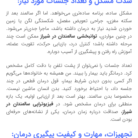
شدت مشکل و تعداد جلسات مورد نیاز:
مشکل ساده، برنامه ساده‌تری می‌خواهد. اما اگر سالمند بعد از
سکته مغزی، جراحی تعویض مفصل، شکستگی لگن یا زمین
خوردن شدید نیاز به درمان داشته باشد، ماجرا جدی‌تر می‌شود.
در چنین مواردی،
توانبخشی سالمندان در شیراز
ممکن است چند
مرحله داشته باشد؛ کنترل درد، بازیابی حرکت، تقویت عضله،
آموزش راه رفتن و پیشگیری از آسیب دوباره.
تعداد جلسات را نمی‌توان از پشت تلفن با دقت کامل مشخص
کرد. درمانگر باید بیمار را ببیند. من همیشه به خانواده‌ها می‌گویم
اگر کسی بدون دیدن شرایط بیمار، قول درمان قطعی در چند
جلسه داد، با احتیاط برخورد کنید. بدن انسان ماشین نیست.
مخصوصا بدن سالمند. بهتر است بعد از ارزیابی اولیه، یک بازه
منطقی برای درمان مشخص شود. در
فیزیوتراپی سالمندان در
شیراز
، صداقت درباره زمان درمان، یکی از نشانه‌های حرفه‌ای
بودن است.
تجهیزات، مهارت و کیفیت پیگیری درمان: