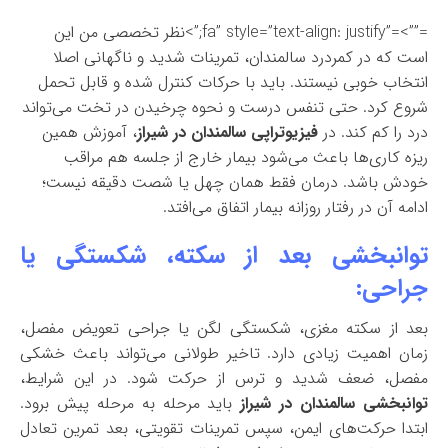
=””>=”fa” style=”text-align: justify;”>نظر تخصصی من این
است که در کمردرد سالمندان، تمرینات شدید و ناگهانی اصلا
انتخاب خوبی نیستند. باید با حرکات کنترل شده و قابل تحمل
شروع کرد. حتی تنفس درست و نحوه چرخیدن در تخت می‌تواند
درد را کم کند. در
فیزیوتراپی سالمندان در شیراز
، آموزش همین
ریزه کاری‌ها باعث می‌شود بیمار خارج از جلسه هم مراقب
خودش باشد. درمان فقط همان چهل یا شصت دقیقه نیست؛
ادامه آن در رفتار روزانه بیمار اتفاق می‌افتد.
توانبخشی بعد از سکته، شکستگی یا
جراحی:
بعد از سکته مغزی، شکستگی لگن یا جراحی تعویض مفصل،
زمان اهمیت زیادی دارد. تاخیر طولانی می‌تواند باعث خشکی
مفصل، ضعف شدید و ترس از حرکت شود. در این شرایط،
توانبخشی سالمندان در شیراز
باید مرحله به مرحله پیش برود.
ابتدا حرکت‌های ایمن، سپس تمرینات تقویتی، بعد تمرین تعادل