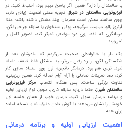
با سالمندان را دارد؟ همین. اگر پاسخ مبهم بود، احتیاط کنید. در
فیزیوتراپی سالمندان در شیراز
، تجربه عملی اهمیت زیادی دارد،
چون سالمند ممکن است همزمان چند مشکل داشته باشد؛ مثلا
آرتروز زانو، دیابت، سرگیجه، پوکی استخوان یا سابقه جراحی لگن.
درمانگری که فقط روی درد موضعی تمرکز کند، تصویر کامل را
نمی‌بیند.
یک بار با خانواده‌ای صحبت می‌کردم که مادرشان بعد از
شکستگی لگن، از راه رفتن می‌ترسید. مشکل فقط ضعف عضله
نبود. ترس هم بود. درمانگر باتجربه اول روی اعتماد سازی کار
کرد، بعد تمرینات تعادلی را آرام آرام اضافه کرد. همین ریزبینی،
تفاوت بزرگی ساخت. پس هنگام انتخاب
مرکز فیزیوتراپی
سالمندان شیراز
، حتما درباره سابقه کاری، مجوز، نوع ارزیابی اولیه
و برنامه درمانی سوال کنید. درمان خوب از همان جلسه اول
خودش را نشان می‌دهد؛ با گوش دادن دقیق، نه با نسخه آماده
برای همه.
اهمیت ارزیابی اولیه و برنامه درمانی