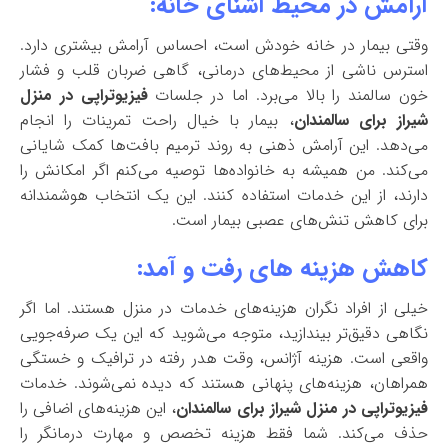
آرامش در محیط آشنای خانه:
وقتی بیمار در خانه خودش است، احساس آرامش بیشتری دارد.
استرس ناشی از محیط‌های درمانی، گاهی ضربان قلب و فشار
خون سالمند را بالا می‌برد. اما در جلسات
فیزیوتراپی در منزل
شیراز برای سالمندان
، بیمار با خیال راحت تمرینات را انجام
می‌دهد. این آرامش ذهنی به روند ترمیم بافت‌ها کمک شایانی
می‌کند. من همیشه به خانواده‌ها توصیه می‌کنم اگر امکانش را
دارند، از این خدمات استفاده کنند. این یک انتخاب هوشمندانه
برای کاهش تنش‌های عصبی بیمار است.
کاهش هزینه‌ های رفت و آمد:
خیلی از افراد نگران هزینه‌های خدمات در منزل هستند. اما اگر
نگاهی دقیق‌تر بیندازید، متوجه می‌شوید که این یک صرفه‌جویی
واقعی است. هزینه آژانس، وقت هدر رفته در ترافیک و خستگی
همراهان، هزینه‌های پنهانی هستند که دیده نمی‌شوند. خدمات
فیزیوتراپی در منزل شیراز برای سالمندان
، این هزینه‌های اضافی را
حذف می‌کند. شما فقط هزینه تخصص و مهارت درمانگر را