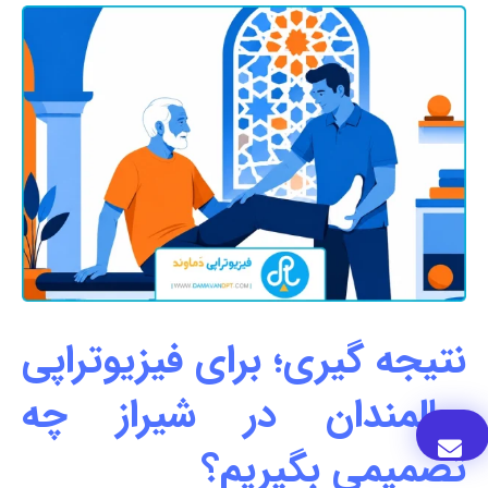
نتیجه گیری؛ برای فیزیوتراپی
سالمندان در شیراز چه
تصمیمی بگیریم؟