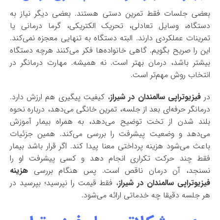
بعضی جلسات فقط تمرین دستی هستند. بعضی دیگر نیاز به
دستگاه، وسایل تعادلی، تحریک الکتریکی، گرما درمانی یا
تمرینات عملکردی دارند. البته دستگاه به تنهایی معجزه نمی‌کند.
این را صریح بگویم. گاهی خانواده‌ها فکر می‌کنند هرچه دستگاه
بیشتر باشد، درمان بهتر است. نه همیشه. مهارت درمانگر در
انتخاب روش مهم‌تر است.
در
فیزیوتراپی سالمندان در شیراز
، کیفیت پیگیری هم ارزش دارد.
درمانگر حرفه‌ای بعد از جلسه، تمرین خانگی می‌دهد، درباره نحوه
بلند شدن از تخت توضیح می‌دهد، به همراه بیمار آموزش
می‌دهد و وضعیت پیشرفت را بررسی می‌کند. همین جزئیات
باعث می‌شود هزینه پرداختی معنا پیدا کند. اگر قرار باشد بیمار
فقط چند حرکت تکراری انجام دهد و کسی پیشرفت او را
نسنجد، آن درمان ناقص است. پس هنگام بررسی
هزینه
فیزیوتراپی سالمندان در شیراز
، فقط قیمت را نپرسید؛ بپرسید در
هر جلسه دقیقا چه خدماتی ارائه می‌شود.