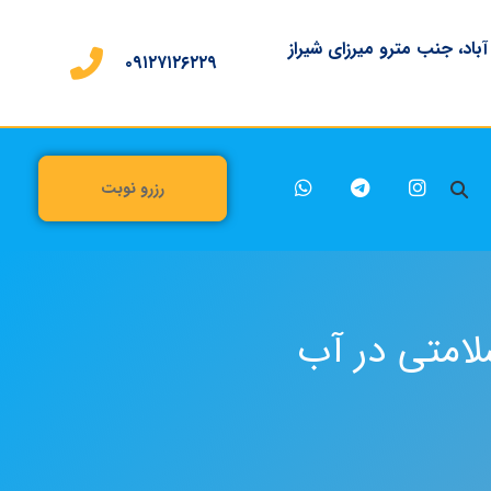
 آباد، جنب مترو میرزای شیراز
۰۹۱۲۷۱۲۶۲۲۹
رزرو نوبت
لامتی در آب