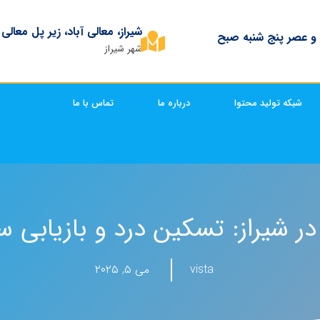
شیراز، معالی آباد، زیر پل معالی
 و عصر پنج شنبه صبح
شهر شیراز
شبکه تولید محتوا
درباره ما
تماس با ما
در شیراز: تسکین درد و بازیابی س
vista
می ۵, ۲۰۲۵