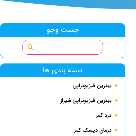
جست وجو
دسته بندی ها
بهترین فیزیوتراپی
بهترین فیزیوتراپی شیراز
درد کمر
درمان دیسک کمر