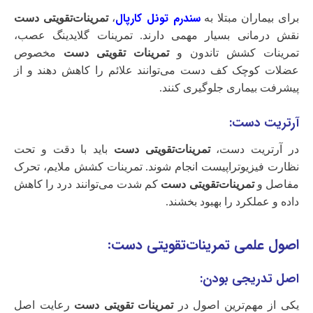
سندرم تونل کارپال
برای بیماران مبتلا به
،
تمرینات‌تقویتی دست
نقش درمانی بسیار مهمی دارند. تمرینات گلایدینگ عصب،
تمرینات کشش تاندون و
تمرینات تقویتی دست
مخصوص
عضلات کوچک کف دست می‌توانند علائم را کاهش دهند و از
پیشرفت بیماری جلوگیری کنند.
آرتریت دست:
در آرتریت دست،
تمرینات‌تقویتی دست
باید با دقت و تحت
نظارت فیزیوتراپیست انجام شوند. تمرینات کشش ملایم، تحرک
مفاصل و
تمرینات‌تقویتی دست
کم شدت می‌توانند درد را کاهش
داده و عملکرد را بهبود بخشند.
اصول علمی تمرینات‌تقویتی دست:
اصل تدریجی بودن:
یکی از مهم‌ترین اصول در
تمرینات تقویتی دست
رعایت اصل