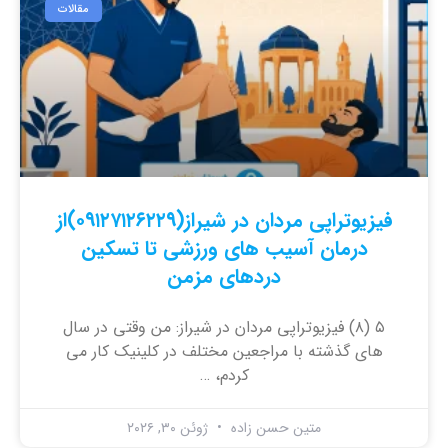
مقالات
فیزیوتراپی مردان در شیراز(۰۹۱۲۷۱۲۶۲۲۹)از
درمان آسیب های ورزشی تا تسکین
دردهای مزمن
۵ (۸) فیزیوتراپی مردان در شیراز: من وقتی در سال
های گذشته با مراجعین مختلف در کلینیک کار می
کردم، …
متین حسن زاده
ژوئن ۳۰, ۲۰۲۶