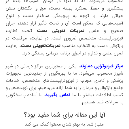
محسوب می‌شوند که نه تنها در درمان آسیب‌ها بلکه در
پیشگیری و حفظ عملکرد بهینه دست، مچ و انگشتان نقش
حیاتی دارند. با توجه به پیچیدگی ساختار دست و تنوع
آسیب‌هایی که ممکن است آن را تحت تأثیر قرار دهند، اجرای
صحیح و علمی
تمرینات تقویتی دست
تحت نظارت
فیزیوتراپیست متخصص ضروری است. در نهایت، موفقیت در
بازتوانی دست به انتخاب مناسب
تمرینات‌تقویتی دست
، رعایت
اصول علمی و تداوم در اجرای برنامه درمانی بستگی دارد.
مرکز فیزیوتراپی دماوند
، یکی از معتبرترین مراکز درمانی در شهر
شیراز محسوب می‌شود. ما با بهره‌گیری از جدیدترین تجهیزات
پزشکی و کادری مجرب از فیزیوتراپیست‌های متخصص، خدمات
جامع بازتوانی و درمان را به شما ارائه می‌دهیم. برای نوبت‌دهی و
کسب اطلاعات بیشتر، با ما
تماس بگیرید
. ما آماده پاسخگویی
به سوالات شما هستیم.
آیا این مقاله برای شما مفید بود؟
امتياز شما به بهتر شدن محتوا کمک مي کند