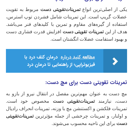
یکی از اصلی‌ترین انواع
تمرینات‌تقویتی دست
مربوط به تقویت
عضلات گریپ است. این تمرینات شامل فشردن توپ استرس،
استفاده از گیره‌های مقاوم و تمرین با کلیدهای فنر می‌باشد.
هدف از این
تمرینات تقویتی دست
افزایش قدرت فشاری دست
و بهبود استقامت عضلات انگشتان است.
مطالعه کنید درباره‌
درمان کتف درد با
فیزیوتراپی؛ از راهنمایی تا درمان درد
تمرینات تقویتی دست برای مچ دست:
مچ دست به عنوان مهم‌ترین مفصل در انتقال نیرو از بازو به
دست، نیازمند
تمرینات‌تقویتی دست
مخصوص خود است.
تمرینات فلکشن و اکستنشن مچ با وزنه، تمرینات انحراف رادیال
و اولنار، و تمرینات چرخشی از جمله مؤثرترین
تمرینات‌تقویتی
دست
برای این ناحیه محسوب می‌شوند.