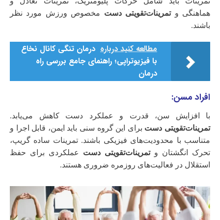
تمرینات باید شامل حرکات پلیومتریک، تمرینات تعادل و
هماهنگی و
تمرینات‌تقویتی دست
مخصوص ورزش مورد نظر
باشند.
مطالعه کنید درباره‌
درمان تنگی کانال نخاع
با فیزیوتراپی؛ راهنمای جامع بررسی راه
درمان
افراد مسن:
با افزایش سن، قدرت و عملکرد دست کاهش می‌یابد.
تمرینات‌تقویتی دست
برای این گروه سنی باید ایمن، قابل اجرا و
متناسب با محدودیت‌های فیزیکی باشند. تمرینات ساده گریپ،
تحرک انگشتان و
تمرینات‌تقویتی دست
عملکردی برای حفظ
استقلال در فعالیت‌های روزمره ضروری هستند.