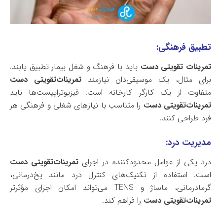
تطبیق فرهنگی:
تمرینات تقویتی دست
باید با فرهنگ و شغل بیمار تطبیق یابند.
برای مثال، یک موسیقی‌دان نیازمند
تمرینات‌تقویتی دست
متفاوت از یک کارگر کارخانه است. فیزیوتراپیست‌ها باید
تمرینات‌تقویتی دست
را متناسب با نیازهای شغلی و فرهنگی هر
فرد طراحی کنند.
مدیریت درد:
درد یکی از عوامل محدودکننده در اجرای
تمرینات‌تقویتی دست
است. استفاده از تکنیک‌های کنترل درد مانند یخ‌درمانی،
گرما‌درمانی، ماساژ و
TENS
می‌تواند امکان اجرای مؤثرتر
تمرینات‌تقویتی دست
را فراهم کند.