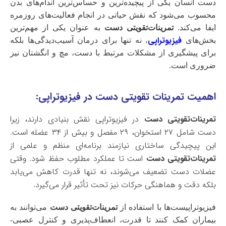
دست انسان یکی از پیچیده‌ترین و حساس‌ترین اندام‌های بدن
محسوب می‌شود که نقش حیاتی در انجام فعالیت‌های روزمره
ایفا می‌کند.
تمرینات‌تقویتی دست
به عنوان یکی از مهم‌ترین
فیزیوتراپی
بخش‌های
، نه تنها برای درمان آسیب‌دیدگی‌ها بلکه
برای پیشگیری از مشکلات مرتبط با دست، مچ و انگشتان نیز
ضروری است.
اهمیت تمرینات تقویتی دست در فیزیوتراپی:
تمرینات‌تقویتی دست
در فیزیوتراپی نقش بنیادی دارند، زیرا
دست شامل ۲۷ استخوان، ۲۹ مفصل و بیش از ۳۴ عضله است.
این پیچیدگی ساختاری نیازمند برنامه‌ای منظم و علمی از
تمرینات‌تقویتی دست
است تا عملکرد مطلوب حفظ شود. وقتی
عضلات دست تضعیف می‌شوند، نه تنها قدرت کاهش می‌یابد
بلکه دقت و هماهنگی حرکات نیز تحت تأثیر قرار می‌گیرد.
فیزیوتراپیست‌ها با استفاده از
تمرینات‌تقویتی دست
می‌توانند به
بیماران کمک کنند تا قدرت، انعطاف‌پذیری و کنترل عصبی-